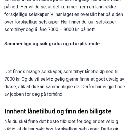
på nett. Her vil du se, at det kommer frem en lang rekke
forskjellige selskaper. Vi har laget en oversikt her på siden
over forskjellige selskaper. Her finner du kun selskaper,
som tilbyr deg å låne 7000 – 9000 kr. på nett.
Sammenlign og søk gratis og uforpliktende:
Det finnes mange selskaper, som tilbyr lånebeløp ned til
7000 kr. Og du vil selvfølgelig gjerne finne et godt utvalg av
disse, slik at du kan sammenligne de. Derfor har vi gjort noe
av jobben for deg på forhånd.
Innhent lånetilbud og finn den billigste
Når du skal finne det beste tilbudet for deg er det veldig
viktig, at du har søkt hos forskjellige selskaper. Dette gir