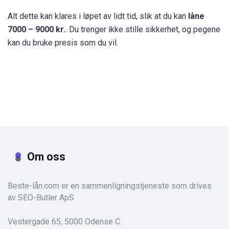
Alt dette kan klares i løpet av lidt tid, slik at du kan
låne
7000 – 9000 kr.
. Du trenger ikke stille sikkerhet, og pegene
kan du bruke presis som du vil.
Om oss
Beste-lån.com er en sammenligningstjeneste som drives
av SEO-Butler ApS
Vestergade 65, 5000 Odense C.