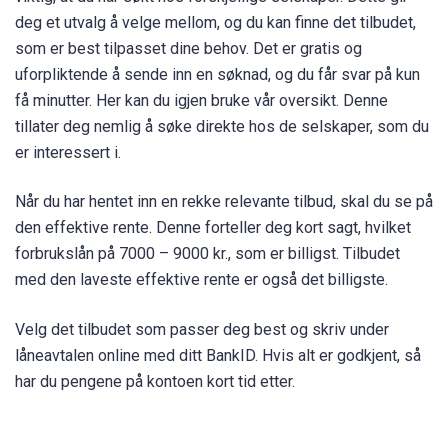
deg et utvalg å velge mellom, og du kan finne det tilbudet,
som er best tilpasset dine behov. Det er gratis og
uforpliktende å sende inn en søknad, og du får svar på kun
få minutter. Her kan du igjen bruke vår oversikt. Denne
tillater deg nemlig å søke direkte hos de selskaper, som du
er interessert i.
Når du har hentet inn en rekke relevante tilbud, skal du se på
den effektive rente. Denne forteller deg kort sagt, hvilket
forbrukslån på 7000 – 9000 kr., som er billigst. Tilbudet
med den laveste effektive rente er også det billigste.
Velg det tilbudet som passer deg best og skriv under
låneavtalen online med ditt BankID. Hvis alt er godkjent, så
har du pengene på kontoen kort tid etter.