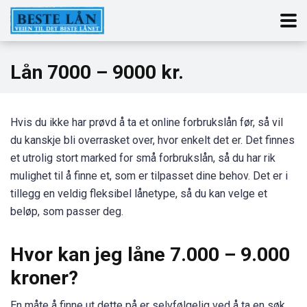
Lån 7000 – 9000 kr.
Hvis du ikke har prøvd å ta et online forbrukslån før, så vil
du kanskje bli overrasket over, hvor enkelt det er. Det finnes
et utrolig stort marked for små forbrukslån, så du har rik
mulighet til å finne et, som er tilpasset dine behov. Det er i
tillegg en veldig fleksibel lånetype, så du kan velge et
beløp, som passer deg.
Hvor kan jeg låne 7.000 – 9.000
kroner?
En måte å finne ut dette på er selvfølgelig ved å ta en søk