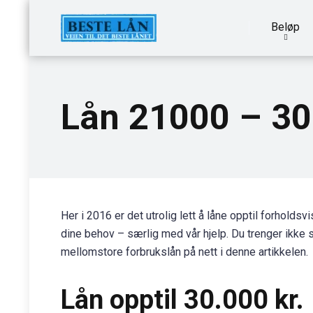
Beløp
Lån 21000 – 30
Her i 2016 er det utrolig lett å låne opptil forholdsv
dine behov – særlig med vår hjelp. Du trenger ikke s
mellomstore forbrukslån på nett i denne artikkelen.
Lån opptil 30.000 kr.