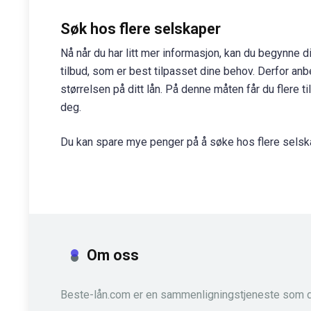
Søk hos flere selskaper
Nå når du har litt mer informasjon, kan du begynne d
tilbud, som er best tilpasset dine behov. Derfor anb
størrelsen på ditt lån. På denne måten får du flere 
deg.
Du kan spare mye penger på å søke hos flere selskap
Om oss
Beste-lån.com er en sammenligningstjeneste som d