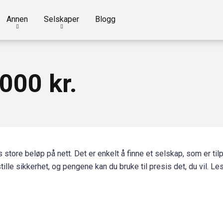
Annen
Selskaper
Blogg
000 kr.
is store beløp på nett. Det er enkelt å finne et selskap, som er ti
tille sikkerhet, og pengene kan du bruke til presis det, du vil. L