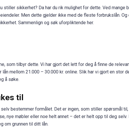
du stiller sikkerhet? Da har du rik mulighet for dette. Ved mange 
 eiendeler. Men dette gjelder ikke med de fleste forbrukslån. Og
e sikkerhet. Sammenlign og søk uforpliktende her.
, som tilbyr dette. Vi har gjort det lett for deg å finne de releva
r lån mellom 21.000 – 30.000 kr. online. Slik har vi gjort en stor d
eg å søke.
kes til
t selv bestemmer formålet. Det er ingen, som stiller spørsmål til,
se, nye møbler eller noe helt annet – det er helt opp til deg selv.
eg om grunnen til ditt lån.