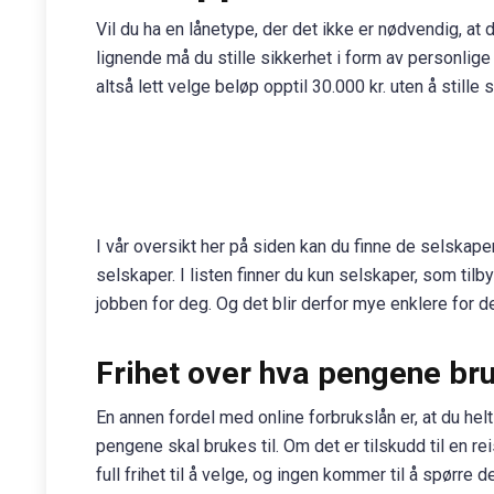
Vil du ha en lånetype, der det ikke er nødvendig, at 
lignende må du stille sikkerhet i form av personlige
altså lett velge beløp opptil 30.000 kr. uten å still
I vår oversikt her på siden kan du finne de selskapene
selskaper. I listen finner du kun selskaper, som tilby
jobben for deg. Og det blir derfor mye enklere for d
Frihet over hva pengene bru
En annen fordel med online forbrukslån er, at du hel
pengene skal brukes til. Om det er tilskudd til en rei
full frihet til å velge, og ingen kommer til å spørre d