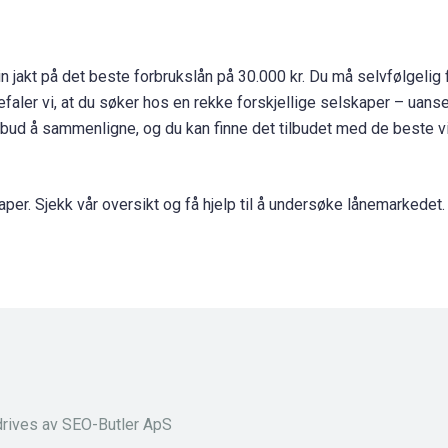
in jakt på det beste forbrukslån på 30.000 kr. Du må selvfølgelig 
efaler vi, at du søker hos en rekke forskjellige selskaper – uanse
tilbud å sammenligne, og du kan finne det tilbudet med de beste vi
er. Sjekk vår oversikt og få hjelp til å undersøke lånemarkedet.
rives av SEO-Butler ApS