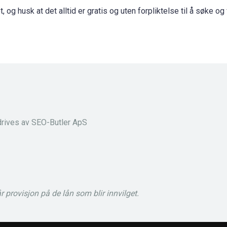
, og husk at det alltid er gratis og uten forpliktelse til å søke og 
rives av SEO-Butler ApS
provisjon på de lån som blir innvilget.