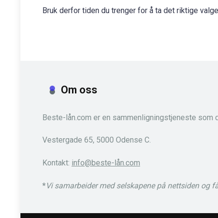
Bruk derfor tiden du trenger for å ta det riktige valget
Om oss
Beste-lån.com er en sammenligningstjeneste som d
Vestergade 65, 5000 Odense C.
Kontakt:
info@beste-lån.com
*
Vi samarbeider med selskapene på nettsiden og får 