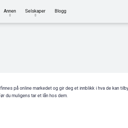
Annen
Selskaper
Blogg
finnes på online markedet og gir deg et innblikk i hva de kan tilby
før du muligens tar et lån hos dem.