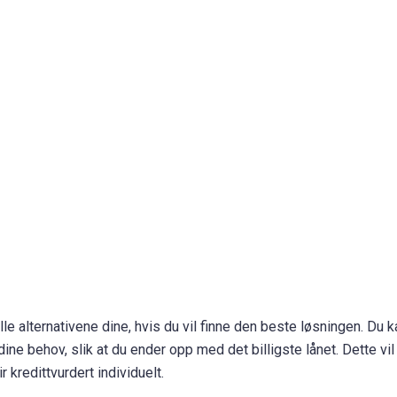
lle alternativene dine, hvis du vil finne den beste løsningen. Du ka
ine behov, slik at du ender opp med det billigste lånet. Dette vi
r kredittvurdert individuelt.