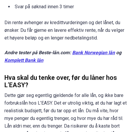
Svar på søknad innen 3 timer
Din rente avhenger av kredittvurderingen og det lånet, du
ønsker. Du får gjerne en lavere effektiv rente, når du velger
et høyere beløp og en lenger nedbetalingstid.
Andre tester på Beste-lån.com:
Bank Norwegian lån
og
Komplett Bank lån
Hva skal du tenke over, før du låner hos
L’EASY?
Dette gjør seg egentlig gjeldende for alle lån, og ikke bare
forbrukslån hos L’EASY. Det er utrolig viktig, at du har lagt et
realistisk budsjett, før du tar opp et lån. Du må vite, hvor
mye penger du egentlig trenger, og hvor mye du har råd til.
Lån aldri mer, enn du trenger. Da risikerer du å kaste bort