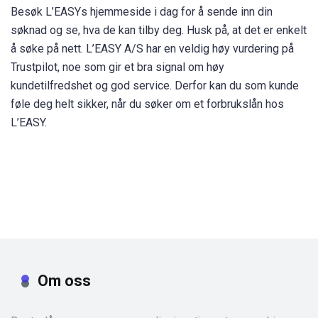
Besøk L’EASYs hjemmeside i dag for å sende inn din
søknad og se, hva de kan tilby deg. Husk på, at det er enkelt
å søke på nett. L’EASY A/S har en veldig høy vurdering på
Trustpilot, noe som gir et bra signal om høy
kundetilfredshet og god service. Derfor kan du som kunde
føle deg helt sikker, når du søker om et forbrukslån hos
L’EASY.
Om oss