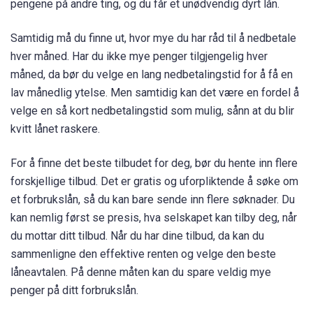
pengene på andre ting, og du får et unødvendig dyrt lån.
Samtidig må du finne ut, hvor mye du har råd til å nedbetale
hver måned. Har du ikke mye penger tilgjengelig hver
måned, da bør du velge en lang nedbetalingstid for å få en
lav månedlig ytelse. Men samtidig kan det være en fordel å
velge en så kort nedbetalingstid som mulig, sånn at du blir
kvitt lånet raskere.
For å finne det beste tilbudet for deg, bør du hente inn flere
forskjellige tilbud. Det er gratis og uforpliktende å søke om
et forbrukslån, så du kan bare sende inn flere søknader. Du
kan nemlig først se presis, hva selskapet kan tilby deg, når
du mottar ditt tilbud. Når du har dine tilbud, da kan du
sammenligne den effektive renten og velge den beste
låneavtalen. På denne måten kan du spare veldig mye
penger på ditt forbrukslån.