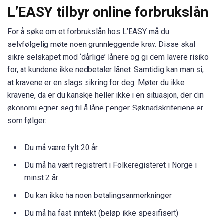
L’EASY tilbyr online forbrukslån
For å søke om et forbrukslån hos L’EASY må du
selvfølgelig møte noen grunnleggende krav. Disse skal
sikre selskapet mod ‘dårlige’ lånere og gi dem lavere risiko
for, at kundene ikke nedbetaler lånet. Samtidig kan man si,
at kravene er en slags sikring for deg. Møter du ikke
kravene, da er du kanskje heller ikke i en situasjon, der din
økonomi egner seg til å låne penger. Søknadskriteriene er
som følger:
Du må være fylt 20 år
Du må ha vært registrert i Folkeregisteret i Norge i
minst 2 år
Du kan ikke ha noen betalingsanmerkninger
Du må ha fast inntekt (beløp ikke spesifisert)