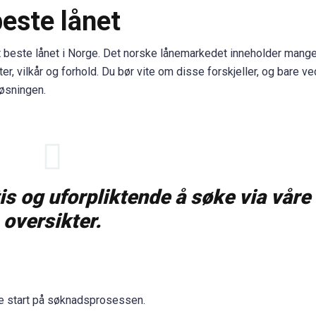
beste lånet
et beste lånet i Norge. Det norske lånemarkedet inneholder mang
er, vilkår og forhold. Du bør vite om disse forskjeller, og bare ve
løsningen.
tis og uforpliktende å søke via våre
oversikter.
te start på søknadsprosessen.