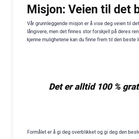
Misjon: Veien til det 
Vår grunnleggende misjon er å vise deg veien til d
långivere, men det finnes stor forskjell på deres rent
kjenne mulighetene kan du finne frem til den beste 
Det er alltid 100 % gra
Formålet er å gi deg overblikket og gi deg den bes