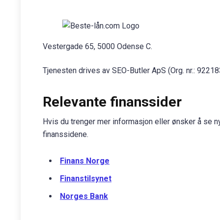
Vestergade 65, 5000 Odense C.
Tjenesten drives av SEO-Butler ApS (Org. nr.: 9221
Relevante finanssider
Hvis du trenger mer informasjon eller ønsker å se n
finanssidene.
Finans Norge
Finanstilsynet
Norges Bank