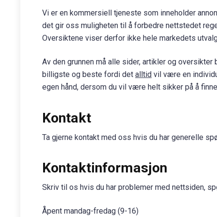
Vi er en kommersiell tjeneste som inneholder annons
det gir oss muligheten til å forbedre nettstedet re
Oversiktene viser derfor ikke hele markedets utvalg
Av den grunnen må alle sider, artikler og oversikte
billigste og beste fordi det
alltid
vil være en individ
egen hånd, dersom du vil være helt sikker på å finne
Kontakt
Ta gjerne kontakt med oss hvis du har generelle spø
Kontaktinformasjon
Skriv til os hvis du har problemer med nettsiden, spør
Åpent mandag-fredag (9-16)