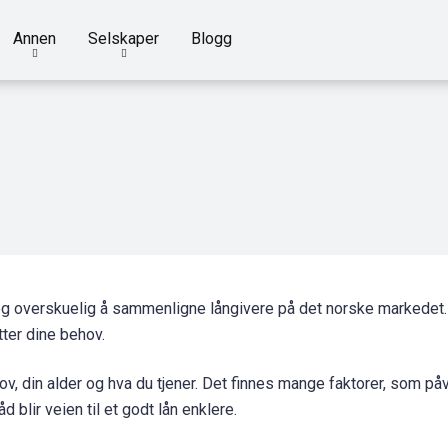
Annen
Selskaper
Blogg
og overskuelig å sammenligne långivere på det norske markedet.
etter dine behov.
v, din alder og hva du tjener. Det finnes mange faktorer, som påv
blir veien til et godt lån enklere.