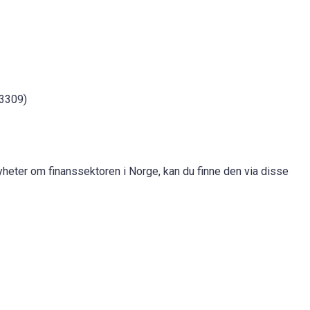
83309)
yheter om finanssektoren i Norge, kan du finne den via disse