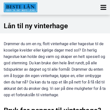
Lån til ny vinterhage
Drømmer du om en ny, flott vinterhage eller hagestue til de
koselige kvelder eller kjølige dager med sol? En herlig
hagestue kan holde deg varm og skaper en helt spesiell og
god stemning. Du kan bruke den hele året rundt, på alle
tidspunkter av døgnet og til alle formål. Drømmer du enten
om å bygge din egen vinterhage, kjøpe en, eller ombygge
den du har nå? Da kan du ta opp et lån på nett for å få råd til
akkurat det du ønsker deg. Vi ser på dine muligheter for å ta
opp et forbrukslån til vinterhage.