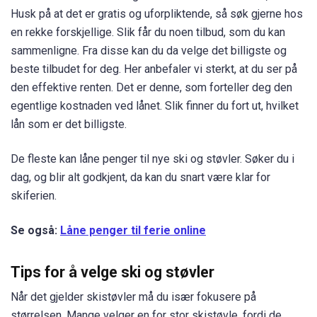
Husk på at det er gratis og uforpliktende, så søk gjerne hos
en rekke forskjellige. Slik får du noen tilbud, som du kan
sammenligne. Fra disse kan du da velge det billigste og
beste tilbudet for deg. Her anbefaler vi sterkt, at du ser på
den effektive renten. Det er denne, som forteller deg den
egentlige kostnaden ved lånet. Slik finner du fort ut, hvilket
lån som er det billigste.
De fleste kan låne penger til nye ski og støvler. Søker du i
dag, og blir alt godkjent, da kan du snart være klar for
skiferien.
Se også:
Låne penger til ferie online
Tips for å velge ski og støvler
Når det gjelder skistøvler må du især fokusere på
størrelsen. Mange velger en for stor skistøvle, fordi de