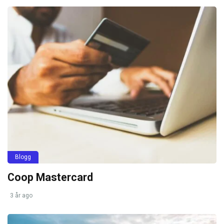
Blogg
Coop Mastercard
3 år ago