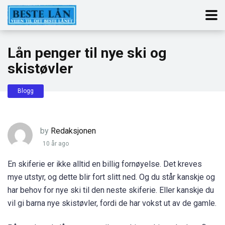
Lån penger til nye ski og
skistøvler
Blogg
by
Redaksjonen
10 år ago
En skiferie er ikke alltid en billig fornøyelse. Det kreves
mye utstyr, og dette blir fort slitt ned. Og du står kanskje og
har behov for nye ski til den neste skiferie. Eller kanskje du
vil gi barna nye skistøvler, fordi de har vokst ut av de gamle.