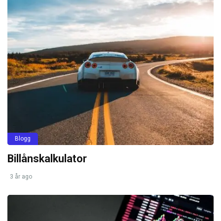
Blogg
Billånskalkulator
3 år ago