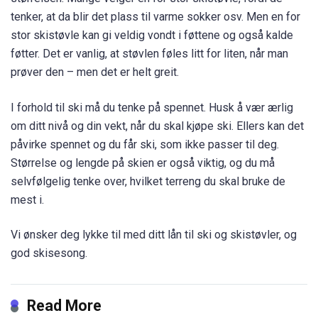
tenker, at da blir det plass til varme sokker osv. Men en for
stor skistøvle kan gi veldig vondt i føttene og også kalde
føtter. Det er vanlig, at støvlen føles litt for liten, når man
prøver den – men det er helt greit.
I forhold til ski må du tenke på spennet. Husk å vær ærlig
om ditt nivå og din vekt, når du skal kjøpe ski. Ellers kan det
påvirke spennet og du får ski, som ikke passer til deg.
Størrelse og lengde på skien er også viktig, og du må
selvfølgelig tenke over, hvilket terreng du skal bruke de
mest i.
Vi ønsker deg lykke til med ditt lån til ski og skistøvler, og
god skisesong.
Read More