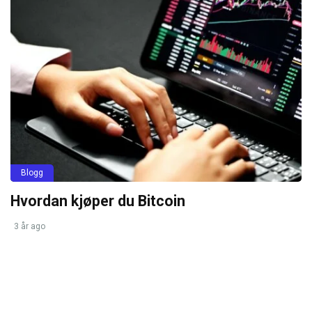
Blogg
Hvordan kjøper du Bitcoin
3 år ago