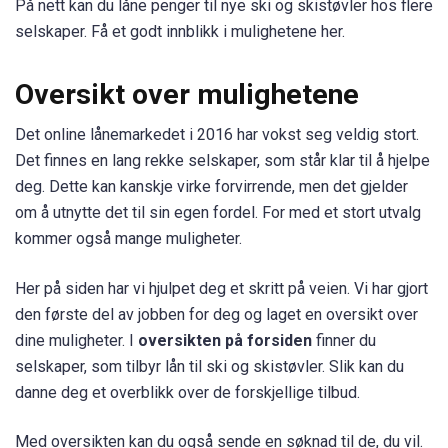
På nett kan du låne penger til nye ski og skistøvler hos flere
selskaper. Få et godt innblikk i mulighetene her.
Oversikt over mulighetene
Det online lånemarkedet i 2016 har vokst seg veldig stort.
Det finnes en lang rekke selskaper, som står klar til å hjelpe
deg. Dette kan kanskje virke forvirrende, men det gjelder
om å utnytte det til sin egen fordel. For med et stort utvalg
kommer også mange muligheter.
Her på siden har vi hjulpet deg et skritt på veien. Vi har gjort
den første del av jobben for deg og laget en oversikt over
dine muligheter. I
oversikten på forsiden
finner du
selskaper, som tilbyr lån til ski og skistøvler. Slik kan du
danne deg et overblikk over de forskjellige tilbud.
Med oversikten kan du også sende en søknad til de, du vil.