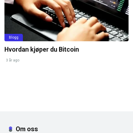
Blogg
Hvordan kjøper du Bitcoin
3 år ago
Om oss