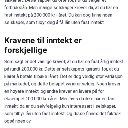
sikkerhet. Dette slipper du ofte for, når du velger et
forbrukslån. Men mange selskaper krever da, at du har en
fast inntekt på 200.000 kr i året. Du kan dog finne noen
selskaper, som tilbyr deg å få lån uten fast inntekt.
Kravene til inntekt er
forskjellige
Som sagt er det vanlige kravet, at du har en fast årlig inntekt
på rundt 200.000 kr. Dette er selskapets ‘garanti’ for, at du
klarer å betale tilbake lånet. Det er dog veldig stor variasjon
på markedet, og dette beløpet varierer veldig. Noen krever
en høyere inntekt, og andre krever en lavere på for
eksempel 100.000 kr i året. Men hvis du ikke har en fast
inntekt, da er du selvfølgelig kun interessert i selskaper,
som tilbyr lån uten fast inntekt. Og disse finnes det faktisk
også noen av.