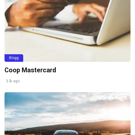
Blogg
Coop Mastercard
3 år ago