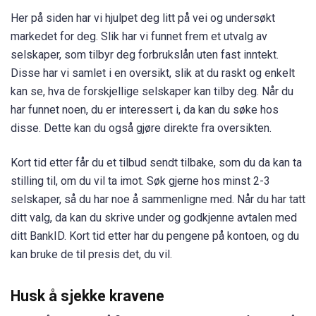
Her på siden har vi hjulpet deg litt på vei og undersøkt
markedet for deg. Slik har vi funnet frem et utvalg av
selskaper, som tilbyr deg forbrukslån uten fast inntekt.
Disse har vi samlet i en oversikt, slik at du raskt og enkelt
kan se, hva de forskjellige selskaper kan tilby deg. Når du
har funnet noen, du er interessert i, da kan du søke hos
disse. Dette kan du også gjøre direkte fra oversikten.
Kort tid etter får du et tilbud sendt tilbake, som du da kan ta
stilling til, om du vil ta imot. Søk gjerne hos minst 2-3
selskaper, så du har noe å sammenligne med. Når du har tatt
ditt valg, da kan du skrive under og godkjenne avtalen med
ditt BankID. Kort tid etter har du pengene på kontoen, og du
kan bruke de til presis det, du vil.
Husk å sjekke kravene