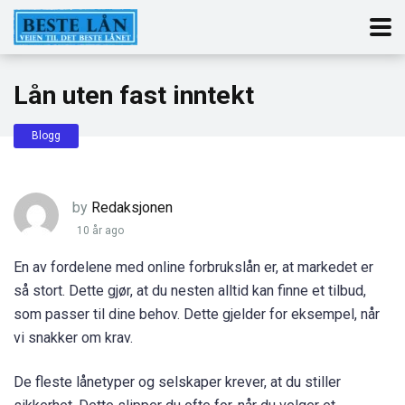
Lån uten fast inntekt
Blogg
by
Redaksjonen
10 år ago
En av fordelene med online forbrukslån er, at markedet er
så stort. Dette gjør, at du nesten alltid kan finne et tilbud,
som passer til dine behov. Dette gjelder for eksempel, når
vi snakker om krav.
De fleste lånetyper og selskaper krever, at du stiller