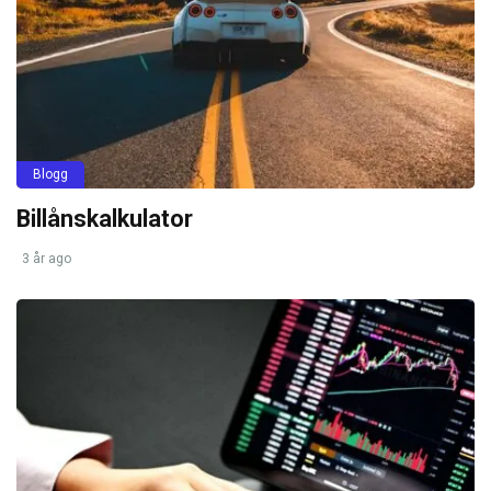
Blogg
Billånskalkulator
3 år ago