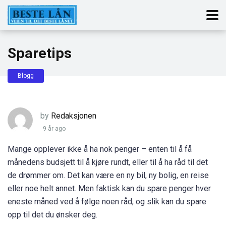
Sparetips
Blogg
by
Redaksjonen
9 år ago
Mange opplever ikke å ha nok penger – enten til å få
månedens budsjett til å kjøre rundt, eller til å ha råd til det
de drømmer om. Det kan være en ny bil, ny bolig, en reise
eller noe helt annet. Men faktisk kan du spare penger hver
eneste måned ved å følge noen råd, og slik kan du spare
opp til det du ønsker deg.