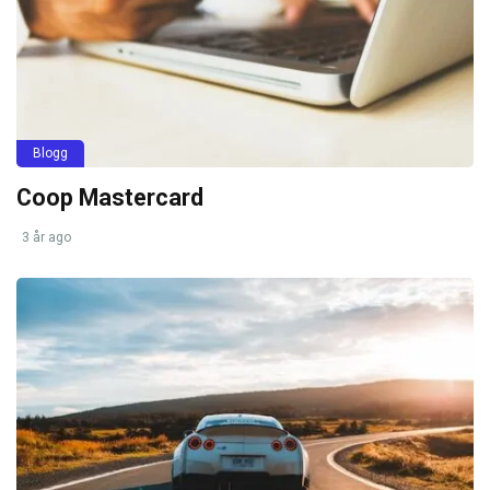
Blogg
Coop Mastercard
3 år ago