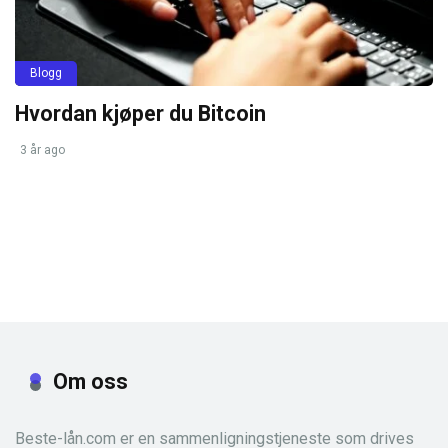
Blogg
Hvordan kjøper du Bitcoin
3 år ago
Om oss
Beste-lån.com er en sammenligningstjeneste som drives