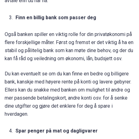
avtale enn du har nå.
Finn en billig bank som passer deg
Også banken spiller en viktig rolle for din privatøkonomi på
flere forskjellige måter. Først og fremst er det viktig å ha en
stabil og pålitelig bank som kan møte dine behov, og der du
kan få råd og veiledning om økonomi, lån, budsjett osv.
Du kan eventuelt se om du kan finne en bedre og billigere
bank, kanskje med høyere rente på konti og lavere gebyrer.
Ellers kan du snakke med banken om mulighet til andre og
mer passende betalingskort, andre konti osv. for å senke
dine utgifter og gjøre det enklere for deg å spare i
hverdagen.
Spar penger på mat og dagligvarer