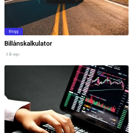
Blogg
Billånskalkulator
3 år ago