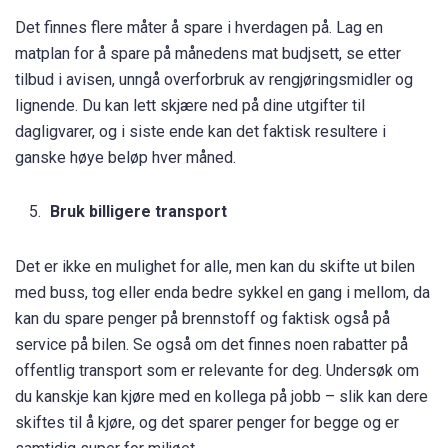
Det finnes flere måter å spare i hverdagen på. Lag en
matplan for å spare på månedens mat budjsett, se etter
tilbud i avisen, unngå overforbruk av rengjøringsmidler og
lignende. Du kan lett skjære ned på dine utgifter til
dagligvarer, og i siste ende kan det faktisk resultere i
ganske høye beløp hver måned.
Bruk billigere transport
Det er ikke en mulighet for alle, men kan du skifte ut bilen
med buss, tog eller enda bedre sykkel en gang i mellom, da
kan du spare penger på brennstoff og faktisk også på
service på bilen. Se også om det finnes noen rabatter på
offentlig transport som er relevante for deg. Undersøk om
du kanskje kan kjøre med en kollega på jobb – slik kan dere
skiftes til å kjøre, og det sparer penger for begge og er