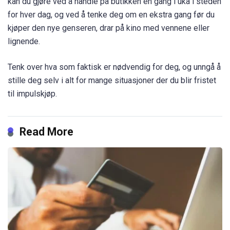
kan du gjøre ved å handle på butikken én gang i uka i steden
for hver dag, og ved å tenke deg om en ekstra gang før du
kjøper den nye genseren, drar på kino med vennene eller
lignende.
Tenk over hva som faktisk er nødvendig for deg, og unngå å
stille deg selv i alt for mange situasjoner der du blir fristet
til impulskjøp.
Read More