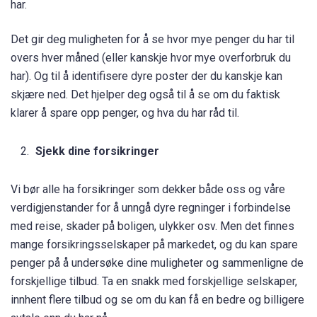
har.
Det gir deg muligheten for å se hvor mye penger du har til
overs hver måned (eller kanskje hvor mye overforbruk du
har). Og til å identifisere dyre poster der du kanskje kan
skjære ned. Det hjelper deg også til å se om du faktisk
klarer å spare opp penger, og hva du har råd til.
Sjekk dine forsikringer
Vi bør alle ha forsikringer som dekker både oss og våre
verdigjenstander for å unngå dyre regninger i forbindelse
med reise, skader på boligen, ulykker osv. Men det finnes
mange forsikringsselskaper på markedet, og du kan spare
penger på å undersøke dine muligheter og sammenligne de
forskjellige tilbud. Ta en snakk med forskjellige selskaper,
innhent flere tilbud og se om du kan få en bedre og billigere