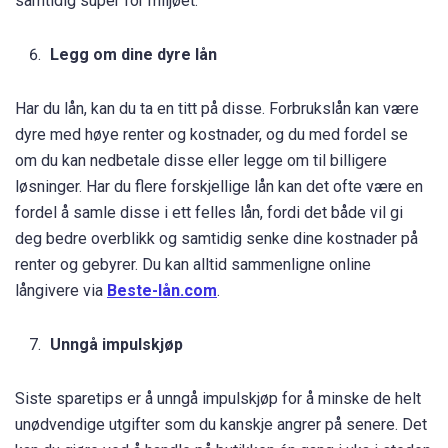
samtidig super for miljøet.
Legg om dine dyre lån
Har du lån, kan du ta en titt på disse. Forbrukslån kan være
dyre med høye renter og kostnader, og du med fordel se
om du kan nedbetale disse eller legge om til billigere
løsninger. Har du flere forskjellige lån kan det ofte være en
fordel å samle disse i ett felles lån, fordi det både vil gi
deg bedre overblikk og samtidig senke dine kostnader på
renter og gebyrer. Du kan alltid sammenligne online
långivere via
Beste-lån.com
.
Unngå impulskjøp
Siste sparetips er å unngå impulskjøp for å minske de helt
unødvendige utgifter som du kanskje angrer på senere. Det