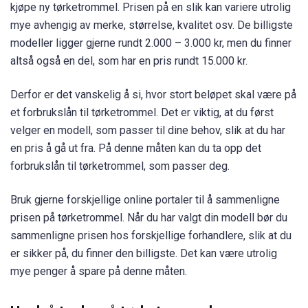
kjøpe ny tørketrommel. Prisen på en slik kan variere utrolig
mye avhengig av merke, størrelse, kvalitet osv. De billigste
modeller ligger gjerne rundt 2.000 – 3.000 kr, men du finner
altså også en del, som har en pris rundt 15.000 kr.
Derfor er det vanskelig å si, hvor stort beløpet skal være på
et forbrukslån til tørketrommel. Det er viktig, at du først
velger en modell, som passer til dine behov, slik at du har
en pris å gå ut fra. På denne måten kan du ta opp det
forbrukslån til tørketrommel, som passer deg.
Bruk gjerne forskjellige online portaler til å sammenligne
prisen på tørketrommel. Når du har valgt din modell bør du
sammenligne prisen hos forskjellige forhandlere, slik at du
er sikker på, du finner den billigste. Det kan være utrolig
mye penger å spare på denne måten.