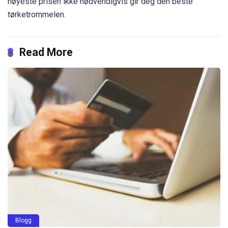
høyeste prisen ikke nødvendigvis gir deg den beste
tørketrommelen.
Read More
Blogg