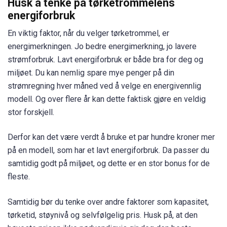
Husk å tenke på tørketrommelens
energiforbruk
En viktig faktor, når du velger tørketrommel, er
energimerkningen. Jo bedre energimerkning, jo lavere
strømforbruk. Lavt energiforbruk er både bra for deg og
miljøet. Du kan nemlig spare mye penger på din
strømregning hver måned ved å velge en energivennlig
modell. Og over flere år kan dette faktisk gjøre en veldig
stor forskjell.
Derfor kan det være verdt å bruke et par hundre kroner mer
på en modell, som har et lavt energiforbruk. Da passer du
samtidig godt på miljøet, og dette er en stor bonus for de
fleste.
Samtidig bør du tenke over andre faktorer som kapasitet,
tørketid, støynivå og selvfølgelig pris. Husk på, at den