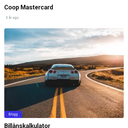
Coop Mastercard
3 år ago
Blogg
Billånskalkulator