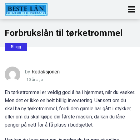
Forbrukslån til tørketrommel
Blogg
by
Redaksjonen
10 år ago
En tørketrommel er veldig god å ha i hjemmet, når du vasker.
Men det er ikke en helt billig investering. Uansett om du
skal ha ny tørketrommel, fordi den gamle har gått i stykker,
eller om du skal kjøpe din første maskin, da kan du låne
penger på nett for å få plass i budsjettet.