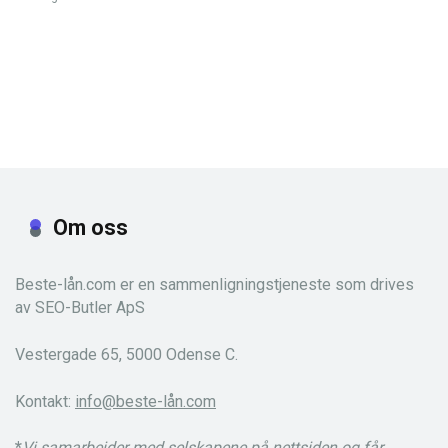
Om oss
Beste-lån.com er en sammenligningstjeneste som drives
av SEO-Butler ApS
Vestergade 65, 5000 Odense C.
Kontakt:
info@beste-lån.com
*
Vi samarbeider med selskapene på nettsiden og får