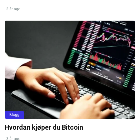
3 år ago
Blogg
Hvordan kjøper du Bitcoin
3 år ago