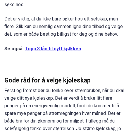
søke hos.
Det er viktig, at du ikke bare søker hos ett selskap, men
flere. Slik kan du nemlig sammenligne dine tilbud og velge
det, som er både best og billigst for deg og dine behov.
Se også:
Topp 3 lån til nytt kjøkken
Gode råd for å velge kjøleskap
Først og fremst bør du tenke over strømbruken, når du skal
velge ditt nye kjøleskap. Det er verdt å bruke litt flere
penger på en energivennlig modell, fordi du kommer til å
spare mye penger på strømregningen hver måned. Det er
både bra for din økonomi og for miljøet. I tillegg må du
selvfølgelig tenke over størrelsen. Jo større kjøleskap, jo