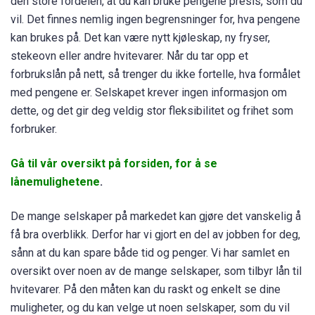
den store fordelen, at du kan bruke pengene presis, som du
vil. Det finnes nemlig ingen begrensninger for, hva pengene
kan brukes på. Det kan være nytt kjøleskap, ny fryser,
stekeovn eller andre hvitevarer. Når du tar opp et
forbrukslån på nett, så trenger du ikke fortelle, hva formålet
med pengene er. Selskapet krever ingen informasjon om
dette, og det gir deg veldig stor fleksibilitet og frihet som
forbruker.
Gå til vår oversikt på forsiden, for å se
lånemulighetene
.
De mange selskaper på markedet kan gjøre det vanskelig å
få bra overblikk. Derfor har vi gjort en del av jobben for deg,
sånn at du kan spare både tid og penger. Vi har samlet en
oversikt over noen av de mange selskaper, som tilbyr lån til
hvitevarer. På den måten kan du raskt og enkelt se dine
muligheter, og du kan velge ut noen selskaper, som du vil