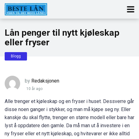
Lån penger til nytt kjøleskap
eller fryser
Blogg
by
Redaksjonen
10 år ago
Alle trenger et kjøleskap og en fryser i huset. Dessverre går
disse noen ganger i stykker, og man må kjøpe seg ny. Eller
kanskje du skal flytte, trenger en større modell eller bare har
lyst å oppdatere den gamle. Da må man ut å investere i en
ny fryser eller et nytt kjøleskap, og hvitevarer er ikke alltid