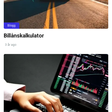
Blogg
Billånskalkulator
3 år ago