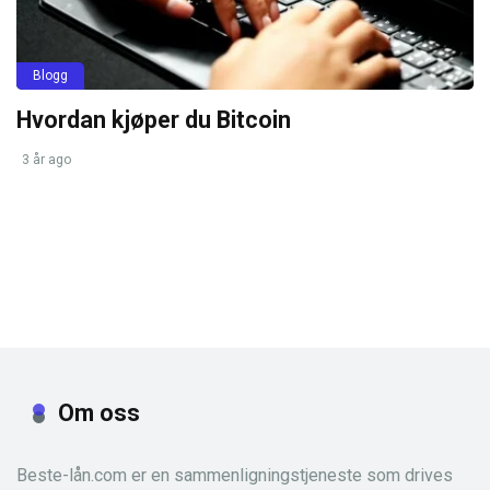
Blogg
Hvordan kjøper du Bitcoin
3 år ago
Om oss
Beste-lån.com er en sammenligningstjeneste som drives