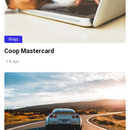
Blogg
Coop Mastercard
3 år ago